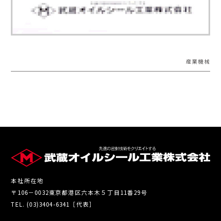
産業機械
本社所在地
〒106－0032東京都港区六本木５丁目11番29号
TEL. (03)3404-6341［代表］