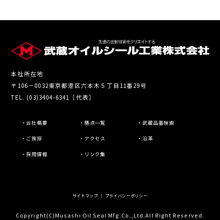
本社所在地
〒106－0032東京都港区六本木５丁目11番29号
TEL. (03)3404-6341［代表］
・会社概要
・拠点一覧
・武蔵品番検索
・ご挨拶
・アクセス
・沿革
・採用情報
・リンク集
サイトマップ
｜
プライバシーポリシー
Copyright(C)Musashi Oil Seal Mfg.Co.,Ltd.All Right Reserved.