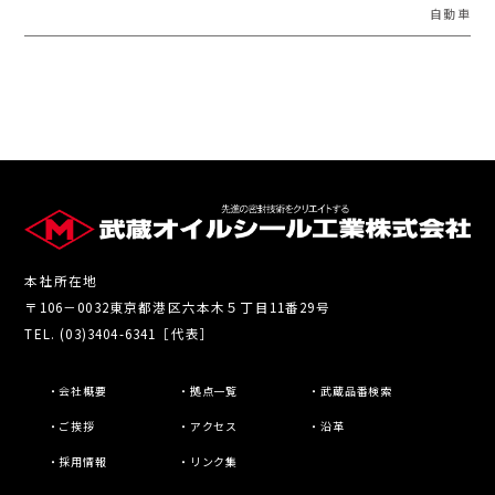
自動車
本社所在地
〒106－0032東京都港区六本木５丁目11番29号
TEL. (03)3404-6341［代表］
・会社概要
・拠点一覧
・武蔵品番検索
・ご挨拶
・アクセス
・沿革
・採用情報
・リンク集