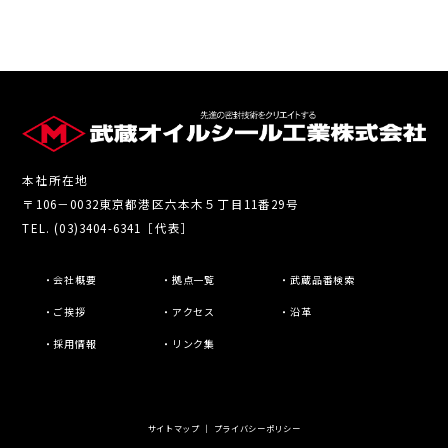
本社所在地
〒106－0032東京都港区六本木５丁目11番29号
TEL. (03)3404-6341［代表］
・会社概要
・拠点一覧
・武蔵品番検索
・ご挨拶
・アクセス
・沿革
・採用情報
・リンク集
サイトマップ
｜
プライバシーポリシー