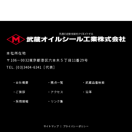
本社所在地
〒106－0032東京都港区六本木５丁目11番29号
TEL. (03)3404-6341［代表］
・会社概要
・拠点一覧
・武蔵品番検索
・ご挨拶
・アクセス
・沿革
・採用情報
・リンク集
サイトマップ
｜
プライバシーポリシー