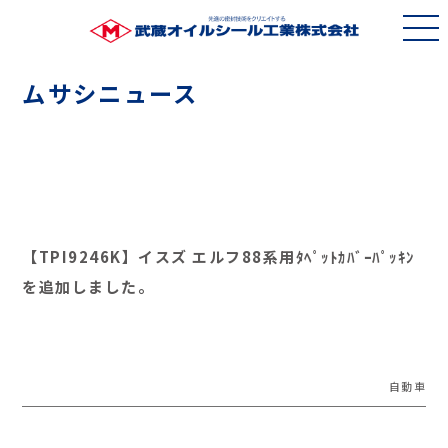
ムサシニュース
【TPI9246K】イスズ エルフ88系用ﾀﾍﾟｯﾄｶﾊﾞｰﾊﾟｯｷﾝ
を追加しました。
自動車