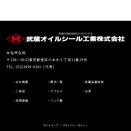
本社所在地
〒106－0032東京都港区六本木５丁目11番29号
TEL. (03)3404-6341［代表］
・会社概要
・拠点一覧
・武蔵品番検索
・ご挨拶
・アクセス
・沿革
・採用情報
・リンク集
サイトマップ
｜
プライバシーポリシー