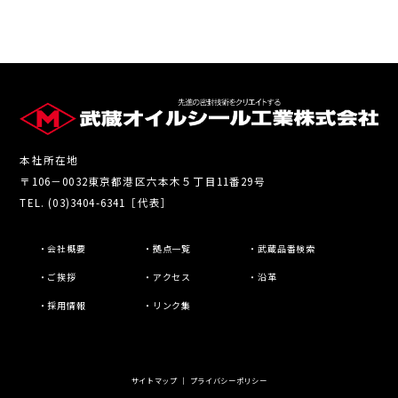
本社所在地
〒106－0032東京都港区六本木５丁目11番29号
TEL. (03)3404-6341［代表］
・会社概要
・拠点一覧
・武蔵品番検索
・ご挨拶
・アクセス
・沿革
・採用情報
・リンク集
サイトマップ
｜
プライバシーポリシー