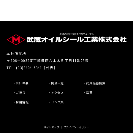
本社所在地
〒106－0032東京都港区六本木５丁目11番29号
TEL. (03)3404-6341［代表］
・会社概要
・拠点一覧
・武蔵品番検索
・ご挨拶
・アクセス
・沿革
・採用情報
・リンク集
サイトマップ
｜
プライバシーポリシー