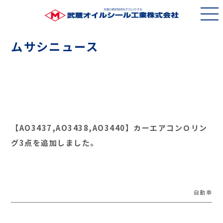
ムサシニュース
【AO3437,AO3438,AO3440】カーエアコンＯリン
グ3点を追加しました。
自動車