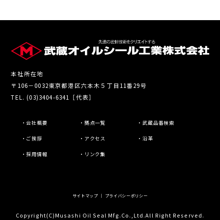
本社所在地
〒106－0032東京都港区六本木５丁目11番29号
TEL. (03)3404-6341［代表］
・会社概要
・拠点一覧
・武蔵品番検索
・ご挨拶
・アクセス
・沿革
・採用情報
・リンク集
サイトマップ
｜
プライバシーポリシー
Copyright(C)Musashi Oil Seal Mfg.Co.,Ltd.All Right Reserved.