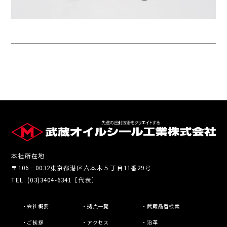
本社所在地
〒106－0032東京都港区六本木５丁目11番29号
TEL. (03)3404-6341［代表］
・会社概要
・拠点一覧
・武蔵品番検索
・ご挨拶
・アクセス
・沿革