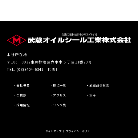
本社所在地
〒106－0032東京都港区六本木５丁目11番29号
TEL. (03)3404-6341［代表］
・会社概要
・拠点一覧
・武蔵品番検索
・ご挨拶
・アクセス
・沿革
・採用情報
・リンク集
サイトマップ
｜
プライバシーポリシー