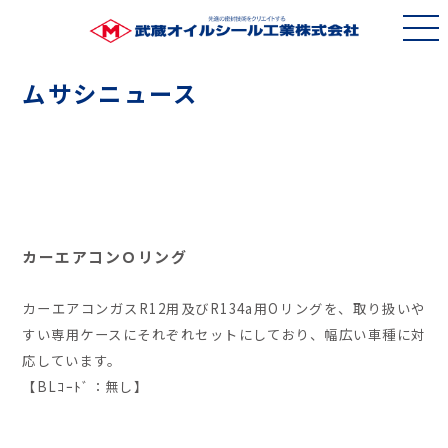
ムサシニュース
カーエアコンＯリング
カーエアコンガスR12用及びR134a用Oリングを、取り扱いや
すい専用ケースにそれぞれセットにしており、幅広い車種に対
応しています。
【BLｺｰﾄﾞ：無し】