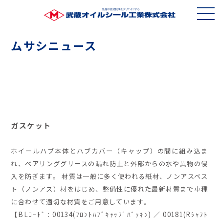
ムサシニュース
ガスケット
ホイールハブ本体とハブカバー（キャップ）の間に組み込ま
れ、ベアリンググリースの漏れ防止と外部からの水や異物の侵
入を防ぎます。 材質は一般に多く使われる紙材、ノンアスベス
ト（ノンアス）材をはじめ、整備性に優れた最新材質まで車種
に合わせて適切な材質をご用意しています。
【BLｺｰﾄﾞ : 00134(ﾌﾛﾝﾄﾊﾌﾞｷｬｯﾌﾟﾊﾟｯｷﾝ) ／ 00181(Rｼｬﾌﾄ