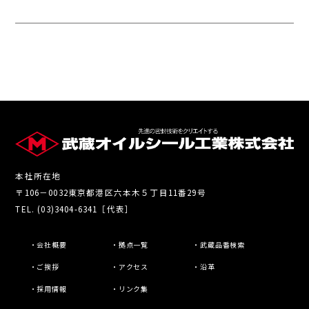
本社所在地
〒106－0032東京都港区六本木５丁目11番29号
TEL. (03)3404-6341［代表］
・会社概要
・拠点一覧
・武蔵品番検索
・ご挨拶
・アクセス
・沿革
・採用情報
・リンク集