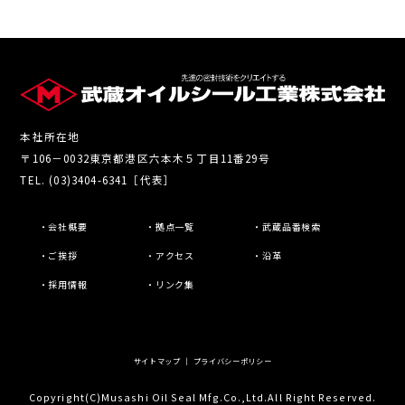
本社所在地
〒106－0032東京都港区六本木５丁目11番29号
TEL. (03)3404-6341［代表］
・会社概要
・拠点一覧
・武蔵品番検索
・ご挨拶
・アクセス
・沿革
・採用情報
・リンク集
サイトマップ
｜
プライバシーポリシー
Copyright(C)Musashi Oil Seal Mfg.Co.,Ltd.All Right Reserved.