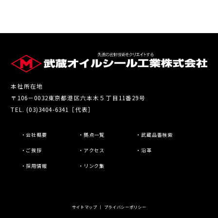
本社所在地
〒106－0032東京都港区六本木５丁目11番29号
TEL. (03)3404-6341［代表］
・会社概要
・拠点一覧
・武蔵品番検索
・ご挨拶
・アクセス
・沿革
・採用情報
・リンク集
サイトマップ
｜
プライバシーポリシー