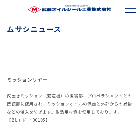
ムサシニュース
ミッションリヤー
縦置きミッション（変速機）の後端部、プロペラシャフトとの
接続部に使用され、ミッションオイルの保護と外部からの異物
などの侵入を防ぎます。耐熱用材質を使用しております。
【BLｺｰﾄﾞ：00105】