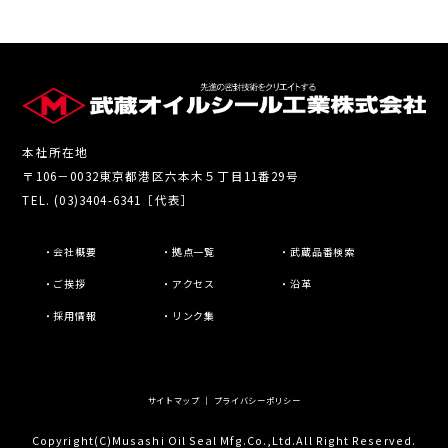
本社所在地
〒106－0032東京都港区六本木５丁目11番29号
TEL. (03)3404-6341［代表］
・会社概要
・拠点一覧
・武蔵品番検索
・ご挨拶
・アクセス
・沿革
・採用情報
・リンク集
サイトマップ
｜
プライバシーポリシー
Copyright(C)Musashi Oil Seal Mfg.Co.,Ltd.All Right Reserved.