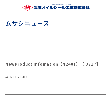
ムサシニュース
NewProduct Infomation【N2401】【I3717】
⇒ REF21-02