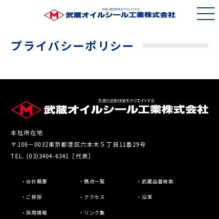
プライバシーポリシー
本社所在地
〒106－0032東京都港区六本木５丁目11番29号
TEL. (03)3404-6341［代表］
・会社概要
・拠点一覧
・武蔵品番検索
・ご挨拶
・アクセス
・沿革
・採用情報
・リンク集